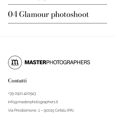
Glamour photoshoot
Contatti
+39 0921 420543
info@masterphotographers.it
Via Prestisimone, 1 – 90015 Cefalù (PA)